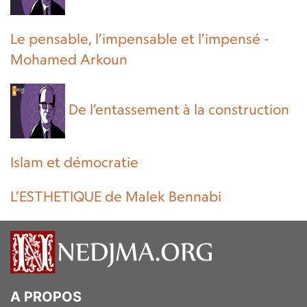
Le pensable, l’impensable et l’impensé -
Mohamed Arkoun
De l’entassement à la construction
Islam et démocratie
L’ESTHETIQUE de Malek Bennabi
A PROPOS