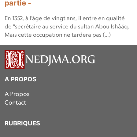
partie -
En 1352, à l’âge de vingt ans, il entre en qualité
de “secrétaire au service du sultan Abou Ishâäq.
Mais cette occupation ne tardera pas (…)
A PROPOS
A Propos
Contact
RUBRIQUES