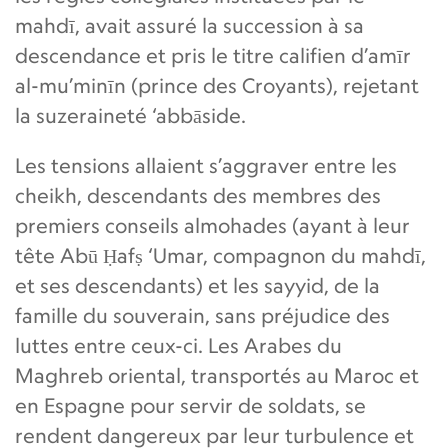
mahdī, avait assuré la succession à sa
descendance et pris le titre califien d’amīr
al-mu’minīn (prince des Croyants), rejetant
la suzeraineté ‘abbāside.
Les tensions allaient s’aggraver entre les
cheikh, descendants des membres des
premiers conseils almohades (ayant à leur
tête Abū Ḥafṣ ‘Umar, compagnon du mahdī,
et ses descendants) et les sayyid, de la
famille du souverain, sans préjudice des
luttes entre ceux-ci. Les Arabes du
Maghreb oriental, transportés au Maroc et
en Espagne pour servir de soldats, se
rendent dangereux par leur turbulence et