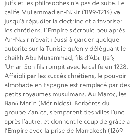
juifs et les philosophes n’a pas de suite. Le
calife Muḥammad an-Nāṣir (1199-1214) va
jusqu’à répudier la doctrine et à favoriser
les chrétiens. L’Empire s’écroule peu après.
An-Nāṣir n’avait réussi à garder quelque
autorité sur la Tunisie qu’en y déléguant le
cheikh Abū Muḥammad, fils d’Abū Ḥafṣ
‘Umar. Son fils rompit avec le calife en 1228.
Affaibli par les succès chrétiens, le pouvoir
almohade en Espagne est remplacé par des
petits royaumes musulmans. Au Maroc, les
Banū Marīn (Mérinides), Berbères du
groupe Zanāta, s’emparent des villes l’une
après l’autre, et donnent le coup de grâce à
l’Empire avec la prise de Marrakech (1269