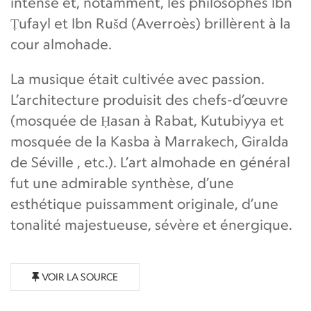
intense et, notamment, les philosophes Ibn
Ṭufayl et Ibn Rušd (Averroès) brillèrent à la
cour almohade.
La musique était cultivée avec passion.
L’architecture produisit des chefs-d’œuvre
(mosquée de Ḥasan à Rabat, Kutubiyya et
mosquée de la Kasba à Marrakech, Giralda
de Séville , etc.). L’art almohade en général
fut une admirable synthèse, d’une
esthétique puissamment originale, d’une
tonalité majestueuse, sévère et énergique.
VOIR LA SOURCE