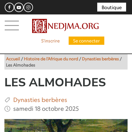
Boutique
S'inscrire
Se connecter
Accueil
/
Histoire de l’Afrique du nord
/
Dynasties berbères
/
Les Almohades
LES ALMOHADES
Dynasties berbères
samedi 18 octobre 2025