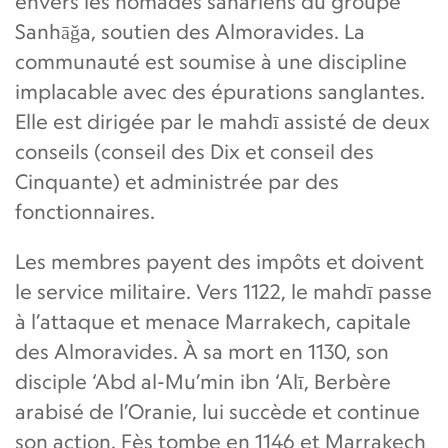
envers les nomades sahariens du groupe
Sanhāǧa, soutien des Almoravides. La
communauté est soumise à une discipline
implacable avec des épurations sanglantes.
Elle est dirigée par le mahdī assisté de deux
conseils (conseil des Dix et conseil des
Cinquante) et administrée par des
fonctionnaires.
Les membres payent des impôts et doivent
le service militaire. Vers 1122, le mahdī passe
à l’attaque et menace Marrakech, capitale
des Almoravides. À sa mort en 1130, son
disciple ‘Abd al-Mu’min ibn ‘Alī, Berbère
arabisé de l’Oranie, lui succède et continue
son action. Fès tombe en 1146 et Marrakech