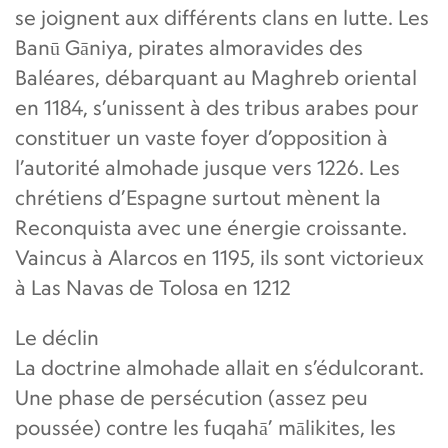
se joignent aux différents clans en lutte. Les
Banū Gāniya, pirates almoravides des
Baléares, débarquant au Maghreb oriental
en 1184, s’unissent à des tribus arabes pour
constituer un vaste foyer d’opposition à
l’autorité almohade jusque vers 1226. Les
chrétiens d’Espagne surtout mènent la
Reconquista avec une énergie croissante.
Vaincus à Alarcos en 1195, ils sont victorieux
à Las Navas de Tolosa en 1212
Le déclin
La doctrine almohade allait en s’édulcorant.
Une phase de persécution (assez peu
poussée) contre les fuqahā’ mālikites, les