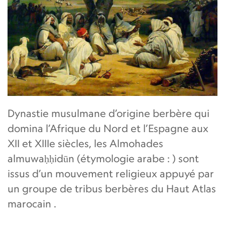
Dynastie musulmane d’origine berbère qui
domina l’Afrique du Nord et l’Espagne aux
XII et XIIIe siècles, les Almohades
almuwaḥḥidūn (étymologie arabe : ) sont
issus d’un mouvement religieux appuyé par
un groupe de tribus berbères du Haut Atlas
marocain .