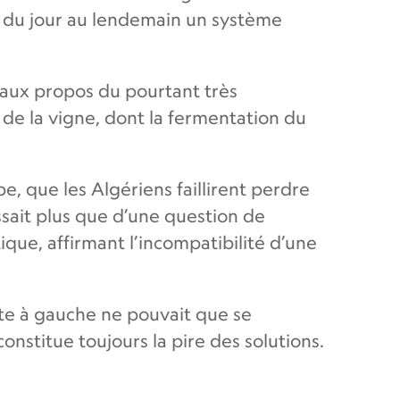
er du jour au lendemain un système
 aux propos du pourtant très
de la vigne, dont la fermentation du
e, que les Algériens faillirent perdre
issait plus que d’une question de
que, affirmant l’incompatibilité d’une
oite à gauche ne pouvait que se
nstitue toujours la pire des solutions.