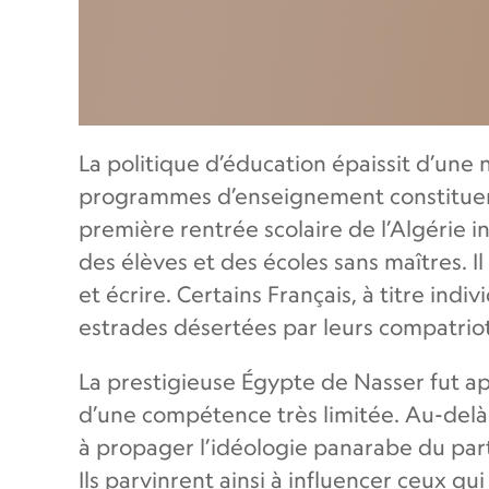
La politique d’éducation épaissit d’une n
programmes d’enseignement constituent s
première rentrée scolaire de l’Algérie i
des élèves et des écoles sans maîtres. Il
et écrire. Certains Français, à titre in
estrades désertées par leurs compatrio
La prestigieuse Égypte de Nasser fut ap
d’une compétence très limitée. Au-delà d
à propager l’idéologie panarabe du part
Ils parvinrent ainsi à influencer ceux q