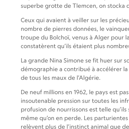
superbe grotte de Tlemcen, on stocka 
Ceux qui avaient à veiller sur les préc
nombre de pierres données, le vainqueur
troupe du Bolchoï, venus à Alger pour l
constatèrent qu’ils étaient plus nombre
La grande Nina Simone se fit huer sur sc
démographie a contribué à accélérer la 
de tous les maux de l’Algérie.
De neuf millions en 1962, le pays est pa
insoutenable pression sur toutes les inf
profusion de nourrissons est telle qu’ils 
même qu’on en perde. Les parturientes 
relèvent plus de l’instinct animal que d