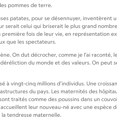
des pommes de terre.
ieuses patates, pour se désennuyer, inventèrent 
 serait celui qui briserait le plus grand nombre
a première fois de leur vie, en représentation e
ux que les spectateurs.
ène. On dut décrocher, comme je l’ai raconté, les
déréliction du monde et des valeurs. On peut se 
ssé à vingt-cinq millions d’individus. Une croiss
rastructures du pays. Les maternités des hôpita
sont traités comme des poussins dans un couvoir. I
accueillent leur nouveau-né avec une espèce de
e la tendresse maternelle.