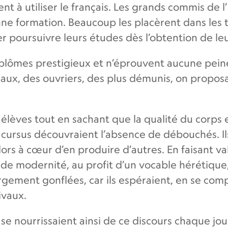
nt à utiliser le français. Les grands commis de l’
ne formation. Beaucoup les placèrent dans les tro
r poursuivre leurs études dès l’obtention de le
plômes prestigieux et n’éprouvent aucune peine
ruraux, des ouvriers, des plus démunis, on propos
élèves tout en sachant que la qualité du corps e
cursus découvraient l’absence de débouchés. I
lors à cœur d’en produire d’autres. En faisant va
 de modernité, au profit d’un vocable hérétique, 
rgement gonflées, car ils espéraient, en se com
ivaux.
ts se nourrissaient ainsi de ce discours chaque 