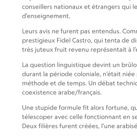
conseillers nationaux et étrangers qui 
d’enseignement.
Leurs avis ne furent pas entendus. Comm
prestigieux Fidel Castro, qui tenta de 
très juteux fruit revenu représentait à l
La question linguistique devint un brûlo
durant la période coloniale, n’était nié
méthode et de temps. Un débat technique
coexistence arabe/français.
Une stupide formule fit alors fortune, q
télescoper avec celle fonctionnant en s
Deux filières furent créées, l’une arabisé