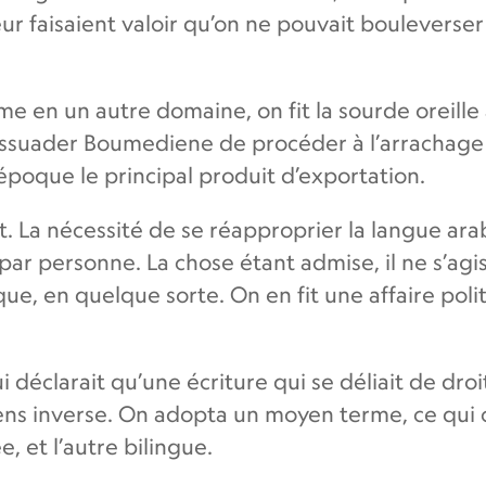
leur faisaient valoir qu’on ne pouvait boulevers
e en un autre domaine, on fit la sourde oreille
dissuader Boumediene de procéder à l’arrachage 
’époque le principal produit d’exportation.
t. La nécessité de se réapproprier la langue arab
e par personne. La chose étant admise, il ne s’ag
, en quelque sorte. On en fit une affaire politi
ui déclarait qu’une écriture qui se déliait de dr
ens inverse. On adopta un moyen terme, ce qui co
e, et l’autre bilingue.