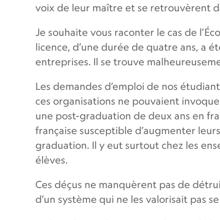
voix de leur maître et se retrouvèrent 
Je souhaite vous raconter le cas de l’É
licence, d’une durée de quatre ans, a é
entreprises. Il se trouve malheureusemen
Les demandes d’emploi de nos étudiants
ces organisations ne pouvaient invoquer 
une post-graduation de deux ans en fran
française susceptible d’augmenter leurs c
graduation. Il y eut surtout chez les en
élèves.
Ces déçus ne manquèrent pas de détruire
d’un système qui ne les valorisait pas s