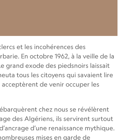
clercs et les incohérences des
rie. En octobre 1962, à la veille de la
Le grand exode des piedsnoirs laissait
euta tous les citoyens qui savaient lire
n, acceptèrent de venir occuper les
 débarquèrent chez nous se révélèrent
ge des Algériens, ils servirent surtout
e d’ancrage d’une renaissance mythique.
es nombreuses mises en garde de