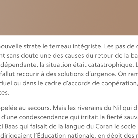
ouvelle strate le terreau intégriste. Les pas de 
ans doute une des causes du retour de la barba
ndépendante, la situation était catastrophique. 
 fallut recourir à des solutions d’urgence. On ram
dividuel ou dans le cadre d’accords de coopératio
tes.
pelée au secours. Mais les riverains du Nil qui
’une condescendance qui irritait la fierté sauva
i Baas qui faisait de la langue du Coran le socl
ui dirigeaient l’Éducation nationale, en dépit d