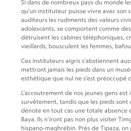
Si dans de nombreux pays du monde les 
qu’un instituteur puisse vivre avec son 
auditeurs les rudiments des valeurs civ
adolescents, se comportent comme des v
détruisent les cabines téléphoniques, cra
vieillards, bousculent les femmes, bafoue
Ces instituteurs aigris s’abstiennent aus
mettront jamais les pieds dans un musée
esthétique que nul ne s’est préoccupé 
L’accoutrement de nos jeunes gens est i
survêtement, tandis que les pieds sont c
dénote en tout cas une totale absence 
Baya. Ils n’iront pas non plus visiter T
hispano-maghrébin. Près de Tipaza, on pi