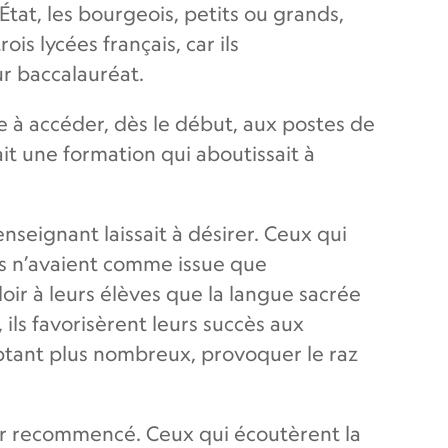
État, les bourgeois, petits ou grands,
is lycées français, car ils
ur baccalauréat.
 à accéder, dès le début, aux postes de
ait une formation qui aboutissait à
nseignant laissait à désirer. Ceux qui
ls n’avaient comme issue que
loir à leurs élèves que la langue sacrée
ils favorisèrent leurs succès aux
ptant plus nombreux, provoquer le raz
jour recommencé. Ceux qui écoutèrent la