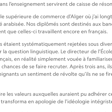
dans l’enseignement servirent de caisse de réso
cole supérieure de commerce d’Alger où j’ai lon
té arabisée. Nos diplômés sont destinés aux ban
t que celles-ci travaillent encore en français.
 étaient systématiquement rejetées sous divers
la question linguistique. Le directeur de l’Éco
çais, en réalité simplement vouée à familiariser
hances de se faire recruter. Après trois ans, ils
seignants un sentiment de révolte qu’ils ne se fi
 les valeurs auxquelles auraient pu adhérer ce
e transforma en apologie de l’idéologie intégrist