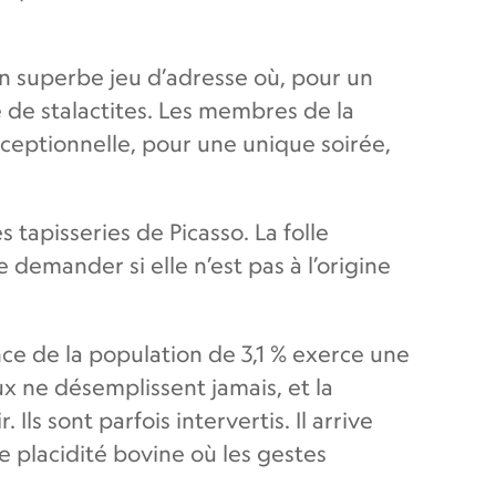
un superbe jeu d’adresse où, pour un
 de stalactites. Les membres de la
xceptionnelle, pour une unique soirée,
 tapisseries de Picasso. La folle
demander si elle n’est pas à l’origine
ance de la population de 3,1 % exerce une
ux ne désemplissent jamais, et la
ls sont parfois intervertis. Il arrive
 placidité bovine où les gestes