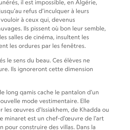
rés, il est impossible, en Algérie,
jusqu’au refus d’inculquer à leurs
 vouloir à ceux qui, devenus
vages. Ils pissent où bon leur semble,
es salles de cinéma, insultent les
ent les ordures par les fenêtres.
fiés le sens du beau. Ces élèves ne
re. Ils ignoreront cette dimension
le long qamis cache le pantalon d’un
 nouvelle mode vestimentaire. Elle
er les œuvres d’Issiakhem, de Khadda ou
le minaret est un chef-d’œuvre de l’art
 pour construire des villas. Dans la