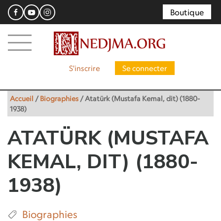
Boutique
S'inscrire
Se connecter
Accueil
/
Biographies
/
Atatürk (Mustafa Kemal, dit) (1880-
1938)
ATATÜRK (MUSTAFA
KEMAL, DIT) (1880-
1938)
Biographies