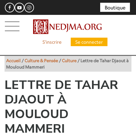
Boutique
S'inscrire
Se connecter
Accueil
/
Culture & Pensée
/
Culture
/
Lettre de Tahar Djaout à
Mouloud Mammeri
LETTRE DE TAHAR
DJAOUT À
MOULOUD
MAMMERI