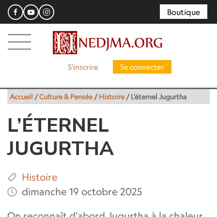
Boutique
S'inscrire
Se connecter
Accueil
/
Culture & Pensée
/
Histoire
/
L’éternel Jugurtha
L’ÉTERNEL
JUGURTHA
Histoire
dimanche 19 octobre 2025
On reconnaît d’abord Jugurtha à la chaleur,